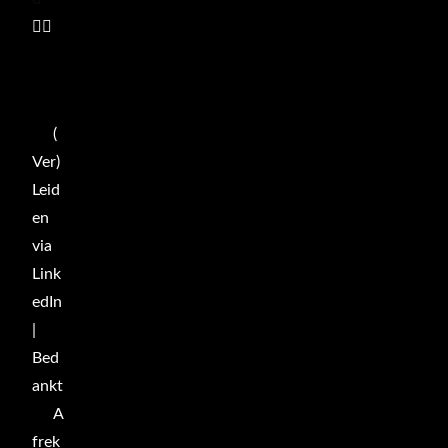
(
Ver)
Leid
en
via
Link
edIn
|
Bed
ankt
A
frek